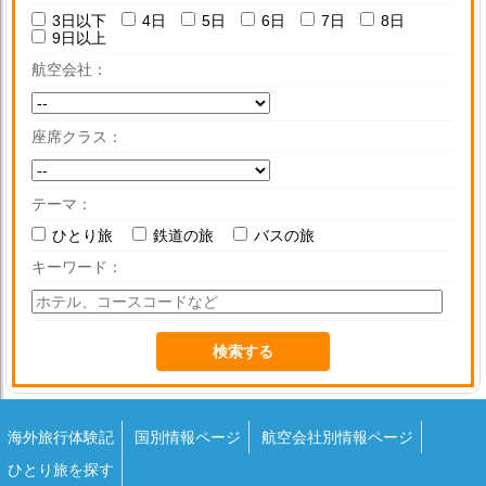
3日以下
4日
5日
6日
7日
8日
9日以上
航空会社
座席クラス
テーマ
ひとり旅
鉄道の旅
バスの旅
キーワード
海外旅行体験記
国別情報ページ
航空会社別情報ページ
ひとり旅を探す