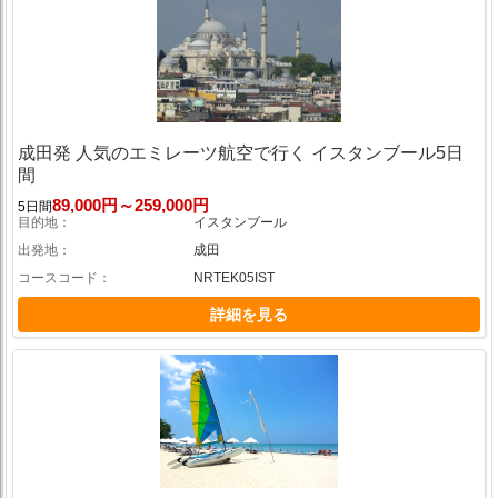
成田発 人気のエミレーツ航空で行く イスタンブール5日
間
89,000円～259,000円
5日間
目的地
イスタンブール
出発地
成田
コースコード
NRTEK05IST
詳細を見る