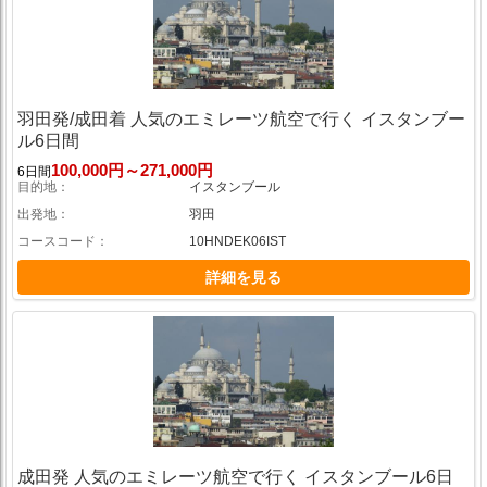
羽田発/成田着 人気のエミレーツ航空で行く イスタンブー
ル6日間
100,000円～271,000円
6日間
目的地
イスタンブール
出発地
羽田
コースコード
10HNDEK06IST
詳細を見る
成田発 人気のエミレーツ航空で行く イスタンブール6日