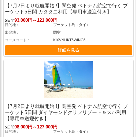
【7月2日より就航開始!!】関空発 ベトナム航空で行く プ
ーケット5日間 カタタニ利用【専用車送迎付き】
93,000円～121,000円
5日間
目的地
プーケット島（タイ）
出発地
関空
コースコード
KIXVNHKT5WING6
詳細を見る
【7月2日より就航開始!!】関空発 ベトナム航空で行く プ
ーケット5日間 ダイヤモンドクリフリゾート＆スパ利用
【専用車送迎付き】
98,000円～127,000円
5日間
目的地
プーケット島（タイ）