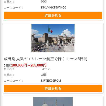
出発地
関空
コースコード
KIXVNHKT5WING5
詳細を見る
成田発 人気のエミレーツ航空で行く ローマ5日間
100,000円～265,000円
5日間
目的地
ローマ
出発地
成田
コースコード
NRTEK05ROM
詳細を見る