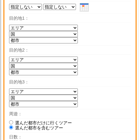
目的地1
目的地2
目的地3
周遊
選んだ都市だけに行くツアー
選んだ都市を含むツアー
日数