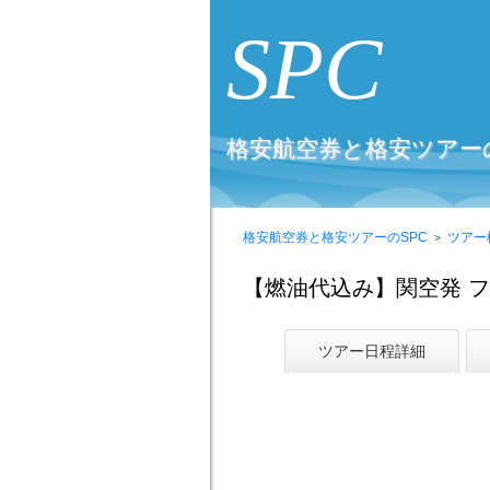
SPC
格安航空券と格安ツアーの
格安航空券と格安ツアーのSPC
ツアー
【燃油代込み】関空発 フ
ツアー日程詳細