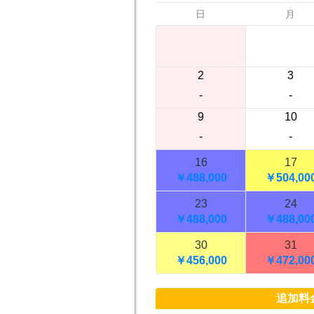
日
月
2
3
-
-
9
10
-
-
16
17
￥488,
000
￥504,
00
23
24
￥488,
000
￥488,
00
30
31
￥456,
000
￥472,
00
追加料