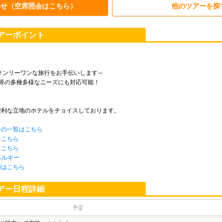
わせ（空席照会はこちら）
他のツアーを探
アーポイント
オンリーワンな旅行をお手伝いします～
等の多種多様なニーズにも対応可能！
便利な立地のホテルをチョイスしております。
ーの一覧はこちら
はこちら
はこちら
ベルギー
頼はこちら
アー日程詳細
予定