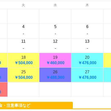
火
水
木
4
5
6
-
-
-
11
12
13
-
-
-
18
19
20
0
￥504,
000
￥460,
000
￥476,
000
25
26
27
0
￥504,
000
￥488,
000
￥476,
000
0
金・注意事項など