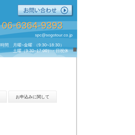
06-6364-9393
spc@sogotour.co.jp
業時間
月曜~金曜
（9:30~18:30）
土曜
（9:30~17:00）・日祝休
お申込みに関して