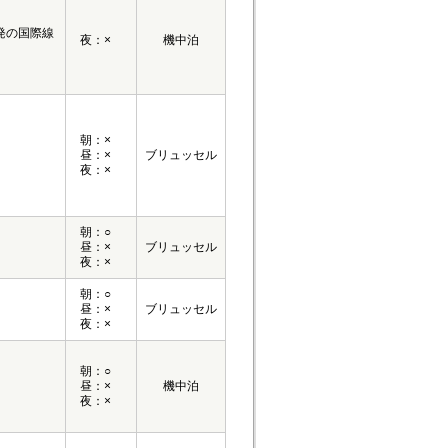
発の国際線
夜：×
機中泊
朝：×
昼：×
ブリュッセル
夜：×
朝：○
昼：×
ブリュッセル
夜：×
朝：○
昼：×
ブリュッセル
夜：×
朝：○
昼：×
機中泊
夜：×