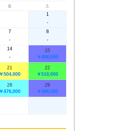
金
土
1
-
7
8
-
-
14
15
-
￥488,
000
21
22
￥504,
000
￥516,
000
28
29
￥476,
000
￥488,
000