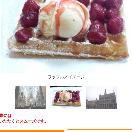
ワッフル／イメージ
際には
伝えいただくとスムーズです。