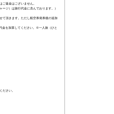
はご返金はございません。
ャージ）は旅行代金に含んでおります。）
せて頂きます。ただし航空券発券後の追加
追加代金を加算してください。※一人旅（ひと
ください。