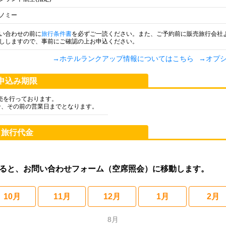
ノミー
い合わせの前に
旅行条件書
を必ずご一読ください。また、ご予約前に販売旅行会社
ししますので、事前にご確認の上お申込ください。
→ホテルランクアップ情報についてはこちら
→オプ
申込み期限
売を行っております。
合、その前の営業日までとなります。
旅行代金
ると、お問い合わせフォーム（空席照会）に移動します。
10月
11月
12月
1月
2月
8月