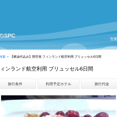
SPC
営
検索
【燃油代込み】関空発 フィンランド航空利用 ブリュッセル6日間
ィンランド航空利用 ブリュッセル6日間
旅行条件
利用予定ホテル
旅行代金